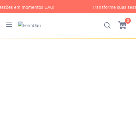
essões em momentos UAU!
Transforme suas ses
0