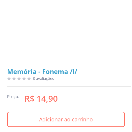
Memória - Fonema /l/
0 avaliações
R$ 14,90
Preço:
Adicionar ao carrinho