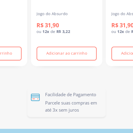
Jogo do Absurdo
Jogo do Abs
.
R$ 31,90
R$ 31,9
ou
12x
de
R$ 3,22
ou
12x
de
arrinho
Adicionar ao carrinho
Adicio
Facilidade de Pagamento
Parcele suas compras em
até 3x sem juros