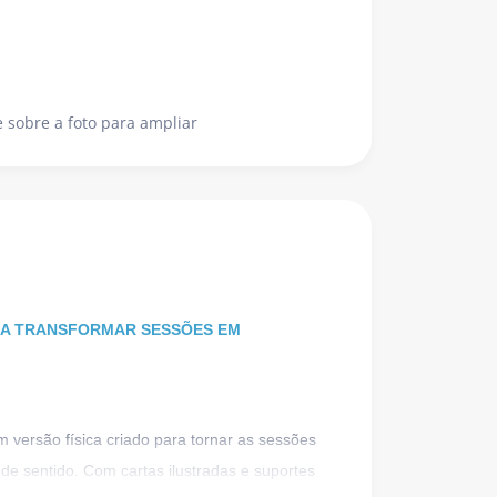
 sobre a foto para ampliar
RA TRANSFORMAR SESSÕES EM
 versão física criado para tornar as sessões
de sentido. Com cartas ilustradas e suportes