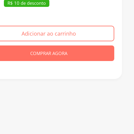
R$ 10 de desconto
Adicionar ao carrinho
COMPRAR AGORA