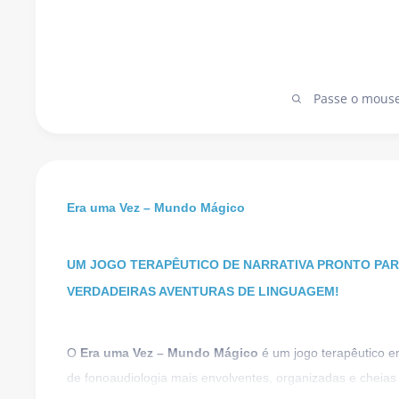
Passe o mouse
Era uma Vez – Mundo Mágico
UM JOGO TERAPÊUTICO DE NARRATIVA PRONTO PA
VERDADEIRAS AVENTURAS DE LINGUAGEM!
O
Era uma Vez – Mundo Mágico
é um jogo terapêutico em
de fonoaudiologia mais envolventes, organizadas e cheias 