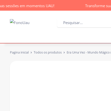
s sessões em momentos UAU!
Transforme suas
Pagina inicial
Todos os produtos
Era Uma Vez - Mundo Mágico 