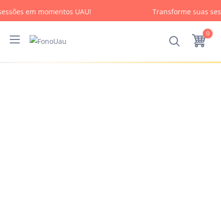
sessões em momentos UAU!
Transforme suas se
0