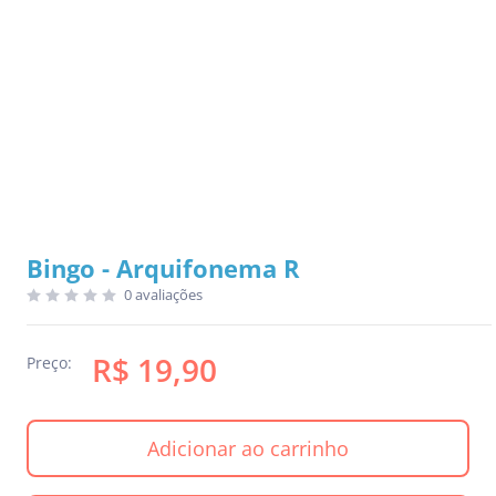
Bingo - Arquifonema R
0 avaliações
R$ 19,90
Preço:
Adicionar ao carrinho