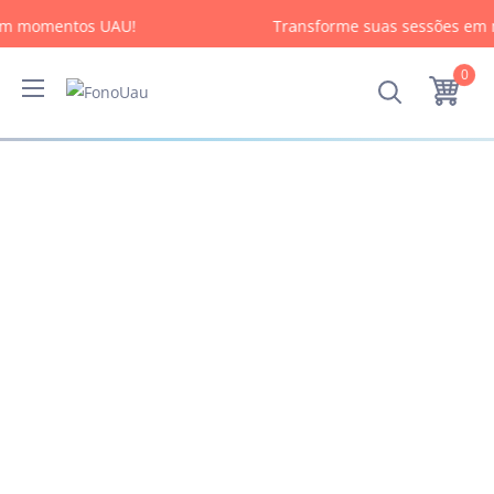
em momentos UAU!
Transforme suas sessões em
0