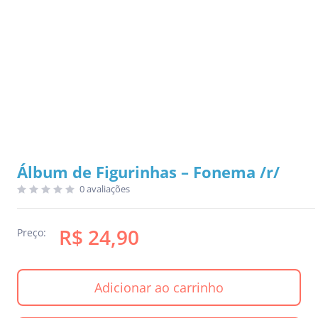
Álbum de Figurinhas – Fonema /r/
0 avaliações
R$ 24,90
Preço:
Adicionar ao carrinho