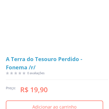
A Terra do Tesouro Perdido -
Fonema /r/
0 avaliações
R$ 19,90
Preço:
Adicionar ao carrinho