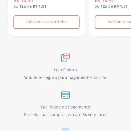
R$ 14,90
R$ 14,90
ou
12x
de
R$ 1,51
ou
12x
de
R$ 1,51
Adicionar ao carrinho
Adicionar ao
Loja Segura
Ambiente seguro para pagamentos on-line
Facilidade de Pagamento
Parcele suas compras em até 3x sem juros